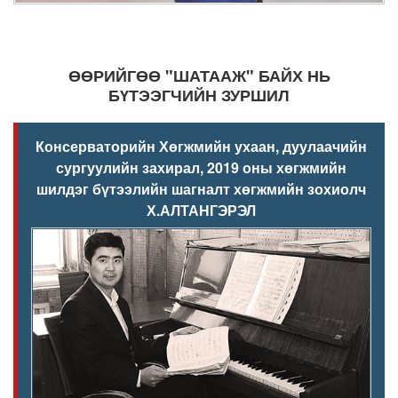
ӨӨРИЙГӨӨ "ШАТААЖ" БАЙХ НЬ
БҮТЭЭГЧИЙН ЗУРШИЛ
Консерваторийн Хөгжмийн ухаан, дуулаачийн
сургуулийн захирал, 2019 оны хөгжмийн
шилдэг бүтээлийн шагналт хөгжмийн зохиолч
Х.АЛТАНГЭРЭЛ