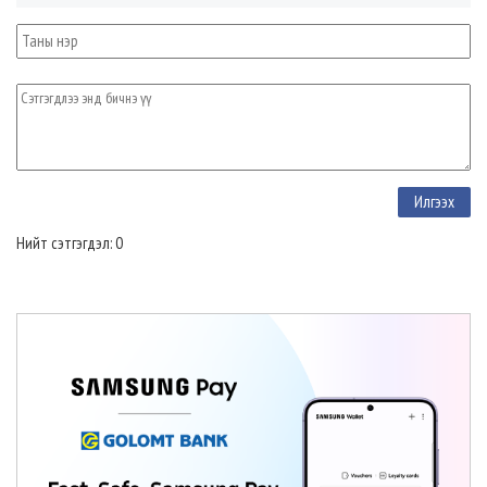
Нийт сэтгэгдэл: 0