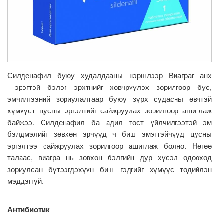
Силденафил буюу худалдааны нэршлээр Виаграг анх
эрэгтэй бэлэг эрхтнийг хөвчрүүлэх зорилгоор бус,
эмчилгээний зориулалтаар буюу зүрх судасны өвчтэй
хүмүүст цусны эргэлтийг сайжруулах зорилгоор ашиглаж
байжээ. Силденафил ба адил төст үйлчилгээтэй эм
бэлдмэлийг зөвхөн эрчүүд ч биш эмэгтэйчүүд цусны
эргэлтээ сайжруулах зорилгоор ашиглаж болно. Нөгөө
талаас, виагра нь зөвхөн бэлгийн дур хүсэл өдөөхөд
зориулсан бүтээгдэхүүн биш гэдгийг хүмүүс төдийлэн
мэддэггүй.
Антибиотик