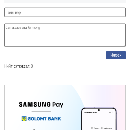
Нийт сэтгэгдэл: 0