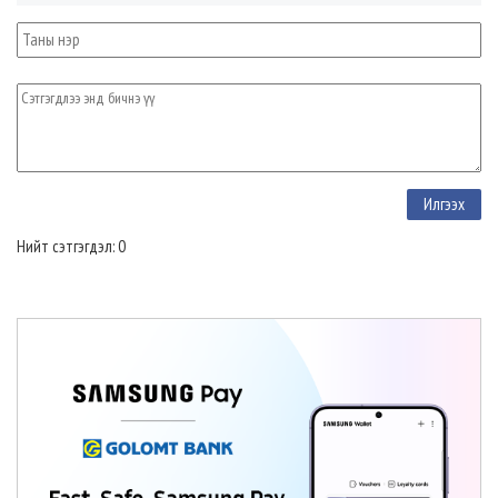
Нийт сэтгэгдэл: 0