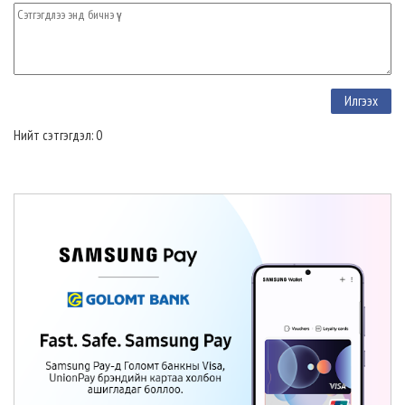
Нийт сэтгэгдэл: 0