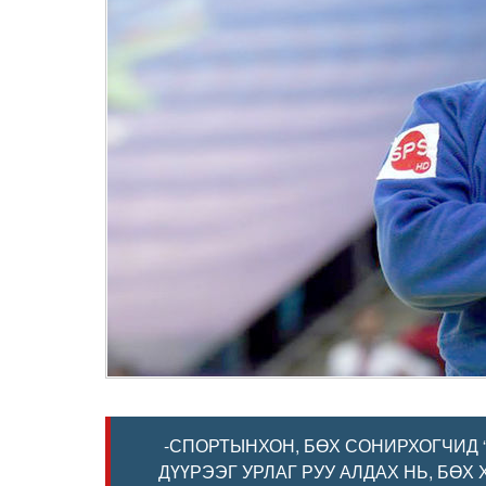
-СПОРТЫНХОН, БӨХ СОНИРХОГЧИД 
ДҮҮРЭЭГ УРЛАГ РУУ АЛДАХ НЬ, БӨХ