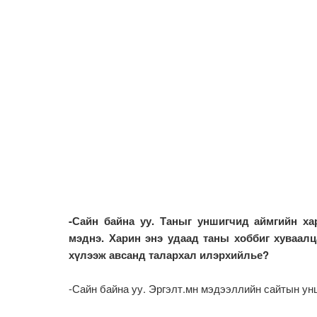
-Сайн байна уу. Таныг уншигчид аймгийн ха
мэднэ. Харин энэ удаад таны хоббиг хуваалц
хүлээж авсанд талархал илэрхийлье?
-Сайн байна уу. Эргэлт.мн мэдээллийн сайтын ун