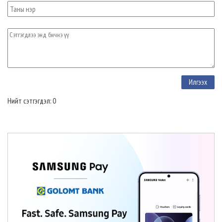
Нийт сэтгэгдэл: 0