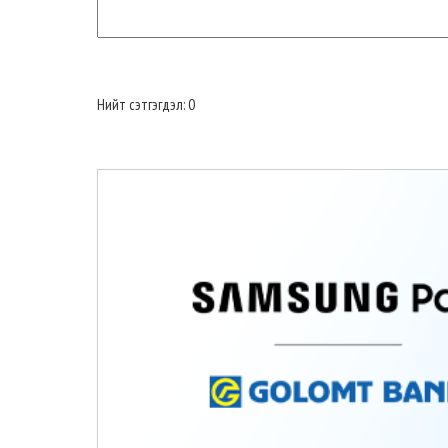
Нийт сэтгэгдэл: 0