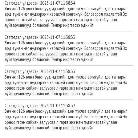
Сэтгэгдэл үлдээсэн: 2025-11-07 11:38:34
Зочин :
126 өлөн бөөснүүд идэхийн дон тусчээ аргагүй л дээ та нарыг
ард түмэн нэг нүдээрээ ч харахгүй сонгохгүй .Боловсрол мэдлэгтэй Эх
орноо гэсэн сайхан залуусаа л гарга энэ нам гэдэг нэртэй улаан
луйварчиннууд болиосой. Тэнгэр ниргээсээ эднийг
Сэтгэгдэл үлдээсэн: 2025-11-07 11:38:33
Зочин :
126 өлөн бөөснүүд идэхийн дон тусчээ аргагүй л дээ та нарыг
ард түмэн нэг нүдээрээ ч харахгүй сонгохгүй .Боловсрол мэдлэгтэй Эх
орноо гэсэн сайхан залуусаа л гарга энэ нам гэдэг нэртэй улаан
луйварчиннууд болиосой. Тэнгэр ниргээсээ эднийг
Сэтгэгдэл үлдээсэн: 2025-11-07 11:38:33
Зочин :
126 өлөн бөөснүүд идэхийн дон тусчээ аргагүй л дээ та нарыг
ард түмэн нэг нүдээрээ ч харахгүй сонгохгүй .Боловсрол мэдлэгтэй Эх
орноо гэсэн сайхан залуусаа л гарга энэ нам гэдэг нэртэй улаан
луйварчиннууд болиосой. Тэнгэр ниргээсээ эднийг
Сэтгэгдэл үлдээсэн: 2025-11-07 11:38:32
Зочин :
126 өлөн бөөснүүд идэхийн дон тусчээ аргагүй л дээ та нарыг
ард түмэн нэг нүдээрээ ч харахгүй сонгохгүй .Боловсрол мэдлэгтэй Эх
орноо гэсэн сайхан залуусаа л гарга энэ нам гэдэг нэртэй улаан
луйварчиннууд болиосой. Тэнгэр ниргээсээ эднийг