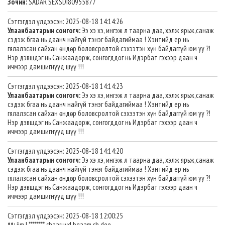
Зочин:
SADAR SEXSDI80955877
Сэтгэгдэл үлдээсэн: 2025-08-18 14:14:26
Улаанбаатарын сонгогч:
Ээ хэ хэ, ингэж л таарна даа, хэлж ярьж,санаж
сэдэж бгаа нь даанч найгүй тэнэг байдагиймаа ! Хэнтийд ер нь
гялалзсан сайхан өндөр боловсролтой сэхээтэн хүн байдаггүй юм уу ?!
Нэр дэвшдэг нь Санжаадорж, сонгогддог нь Идэрбат гэхээр даан ч
ичмээр дамшигнууд шүү !!!
Сэтгэгдэл үлдээсэн: 2025-08-18 14:14:23
Улаанбаатарын сонгогч:
Ээ хэ хэ, ингэж л таарна даа, хэлж ярьж,санаж
сэдэж бгаа нь даанч найгүй тэнэг байдагиймаа ! Хэнтийд ер нь
гялалзсан сайхан өндөр боловсролтой сэхээтэн хүн байдаггүй юм уу ?!
Нэр дэвшдэг нь Санжаадорж, сонгогддог нь Идэрбат гэхээр даан ч
ичмээр дамшигнууд шүү !!!
Сэтгэгдэл үлдээсэн: 2025-08-18 14:14:20
Улаанбаатарын сонгогч:
Ээ хэ хэ, ингэж л таарна даа, хэлж ярьж,санаж
сэдэж бгаа нь даанч найгүй тэнэг байдагиймаа ! Хэнтийд ер нь
гялалзсан сайхан өндөр боловсролтой сэхээтэн хүн байдаггүй юм уу ?!
Нэр дэвшдэг нь Санжаадорж, сонгогддог нь Идэрбат гэхээр даан ч
ичмээр дамшигнууд шүү !!!
Сэтгэгдэл үлдээсэн: 2025-08-18 12:00:25
tt:
iim l ******** shaaruyd bgaam sh dee