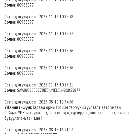
Зочин:
80955877
Сэтгэгдэл үлдээсэн: 2025-11-15 10:15:38
Зочин:
80955877
Сэтгэгдэл үлдээсэн: 2025-11-15 10:15:37
Зочин:
80955877
Сэтгэгдэл үлдээсэн: 2025-11-15 10:15:36
Зочин:
80955877
Сэтгэгдэл үлдээсэн: 2025-11-15 10:15:36
Зочин:
80955877
Сэтгэгдэл үлдээсэн: 2025-11-15 10:15:21
Зочин:
SAWI80855877BIEE UNELELN80855877
Сэтгэгдэл үлдээсэн: 2025-08-19 12:34:56
УИХ-ын гишүүн:
Гадаад орны төрийн тэргүүний уулзалт дээр унтаж
байдаг, УИХ-ын чуулган дээр хэхэрдэг, хурхирдаг, эвшээдэг..... ээдээ мөн ч
бүдүүлэг амьтан даа !
Сэтгэгдэл үлдээсэн: 2025-08-18 15:21:14