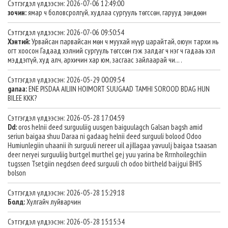
Сэтгэгдэл үлдээсэн: 2026-07-06 12:49:00
зочин:
ямар ч боловсролгүй, худлаа сургууль төгссөн, гарууд зөндөөн
Сэтгэгдэл үлдээсэн: 2026-07-06 09:50:54
Хэнтий:
Урвайсан парвайсан мөн ч муухай нүүр царайтай, оюун тархи нь
огт хоосон Гадаад хэлний сургууль төгссөн гэж залдаг ч нэг ч гадааь хэл
мэддэггүй, худ алч, архичин хар юм, засгаас зайлаарай чи... .
Сэтгэгдэл үлдээсэн: 2026-05-29 00:09:54
ganaa:
ENE PISDAA AILIIN HOIMORT SUUGAAD TAMHI SOROOD BDAG HUN
BILEE KKK?
Сэтгэгдэл үлдээсэн: 2026-05-28 17:04:59
Dd:
oros helnii deed surguuliig uusgen baiguulagch Galsan bagsh amid
seriun baigaa shuu Daraa ni gadaag helnii deed surguuli bolood Odoo
Humiunlegiin uhaanii ih surguuli nereer uil ajillagaa yavuulj baigaa tsaasan
deer neryei surguuliig burtgel murthel gej yuu yarina be Rrrnhoilegchiin
tugssen Tsetgiin negdsen deed surguuli ch odoo birtheld baijgui BHIS
bolson
Сэтгэгдэл үлдээсэн: 2026-05-28 15:29:18
Болд:
Хулгайч луйварчин
Сэтгэгдэл үлдээсэн: 2026-05-28 15:15:34