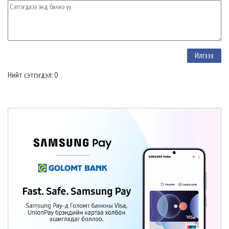
Нийт сэтгэгдэл: 0