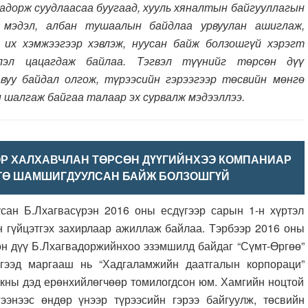
орж суудлаасаа буугаад, хууль хяналтын байгууллагын
х мэдэл, албан тушаалын байдлаа урвуулан ашиглаж,
их хэмжээгээр хэвлэж, нуусан байж болзошгүй хэрэгт
лэл цацагдаж байлаа. Тэгвэл түүнийг төрсөн дүү
вуу байдал олгож, түрээсийн гэрээгээр төсвийн мөнгө
 шалгаж байгаа талаар эх сурвалж мэдээллээ.
ЭР ХАЛХАВЧЛАН ТӨРСӨН ДҮҮГИЙНХЭЭ КОМПАНИАР
ГӨ ШАМШИГДУУЛСАН БАЙЖ БОЛЗОШГҮЙ
.Лхагвасүрэн 2016 оны есдүгээр сарын 1-н хүртэл
 гүйцэтгэх захирлаар ажиллаж байлаа. Тэрбээр 2016 оны
өн дүү Б.Лхагвадоржийнхоо эзэмшилд байдаг “Сүмт-Өргөө”
нгээд маргааш нь “Хадгаламжийн даатгалын корпораци”
нкны дэд ерөнхийлөгчөөр томилогдсон юм. Хамгийн ноцтой
гээнээс өндөр үнээр түрээсийн гэрээ байгуулж, төсвийн