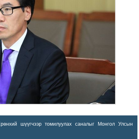
ий шүүгчээр томилуулах саналыг Монгол Улсын