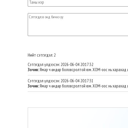
Нийт сэтгэгдэл: 2
Сэтгэгдэл үлдээсэн: 2026-06-04 20:17:32
Зочин:
Ямар ч өндөр боловсролтой юм. ХОМ-оос нь харахад ш
Сэтгэгдэл үлдээсэн: 2026-06-04 20:17:31
Зочин:
Ямар ч өндөр боловсролтой юм. ХОМ-оос нь харахад ш