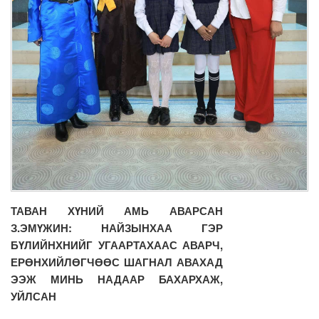
ТАВАН ХҮНИЙ АМЬ АВАРСАН
З.ЭМҮЖИН: НАЙЗЫНХАА ГЭР
БҮЛИЙНХНИЙГ УГААРТАХААС АВАРЧ,
ЕРӨНХИЙЛӨГЧӨӨС ШАГНАЛ АВАХАД
ЭЭЖ МИНЬ НАДААР БАХАРХАЖ,
УЙЛСАН