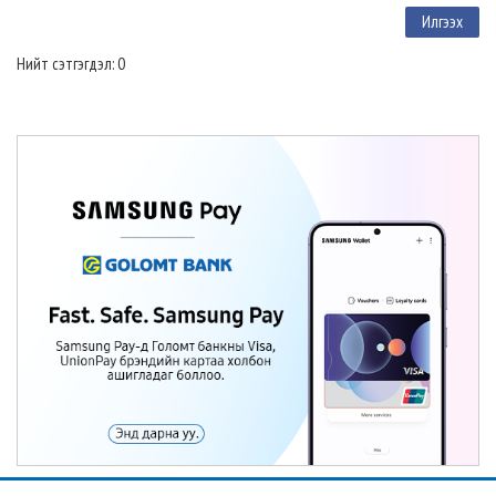
Нийт сэтгэгдэл: 0