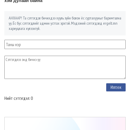
хэм дулаан байна
АНХААР! Та сэтгэгдэл бичихдээ хууль зүйн болон ёс суртахууныг баримтална
уу. Ёс бус сэтгэгдлийг админ устгах эрхтэй. Мэдээний сэтгэгдэлд ergelt.mn
хариуцлага хүлээхгүй.
Нийт сэтгэгдэл: 0