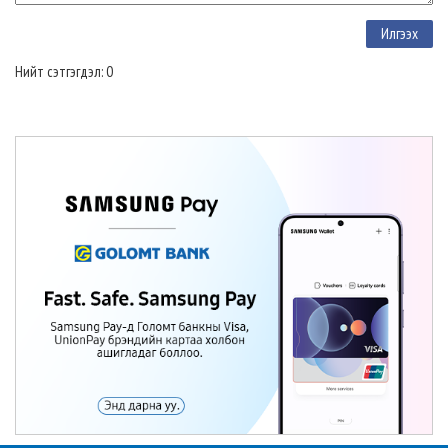
Нийт сэтгэгдэл: 0