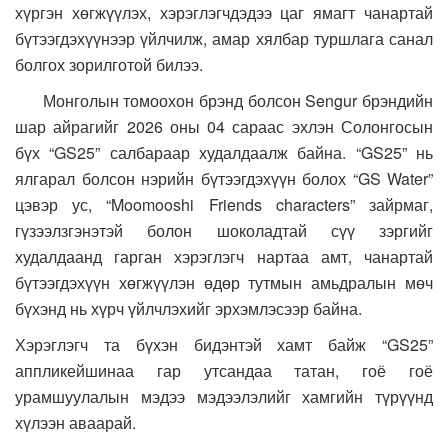
хүргэн хөгжүүлэх, хэрэглэгчдэдээ цаг ямагт чанартай
бүтээгдэхүүнээр үйлчилж, амар хялбар туршлага санал
болгох зорилготой билээ.
Монголын томоохон брэнд болсон Sengur брэндийн
шар айрагийг 2026 оны 04 сараас эхлэн Солонгосын
бүх “GS25” салбараар худалдаалж байна.
“GS25” нь
ялгарал болсон нэрийн бүтээгдэхүүн болох “GS Water”
цэвэр ус, “Moomooshi Friends characters” зайрмаг,
гүзээлзгэнэтэй болон шоколадтай сүү зэргийг
худалдаанд гарган хэрэглэгч нартаа амт, чанартай
бүтээгдэхүүн хөгжүүлэн өдөр тутмын амьдралын мөч
бүхэнд нь хүрч үйлчлэхийг эрхэмлэсээр байна.
Хэрэглэгч та бүхэн бидэнтэй хамт байж “GS25”
аппликейшинаа гар утсандаа татан, гоё гоё
урамшуулалын мэдээ мэдээлэлийг хамгийн түрүүнд
хүлээн аваарай.