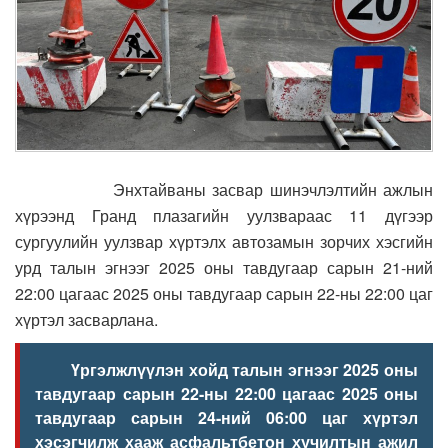
Энхтайваны засвар шинэчлэлтийн ажлын
хүрээнд Гранд плазагийн уулзвараас 11 дүгээр
сургуулийн уулзвар хүртэлх автозамын зорчих хэсгийн
урд талын эгнээг 2025 оны тавдугаар сарын 21-ний
22:00 цагаас 2025 оны тавдугаар сарын 22-ны 22:00 цаг
хүртэл засварлана.
Үргэлжлүүлэн хойд талын эгнээг 2025 оны
тавдугаар сарын 22-ны 22:00 цагаас 2025 оны
тавдугаар сарын 24-ний 06:00 цаг хүртэл
хэсэгчилж хааж асфальтбетон хучилтын ажил