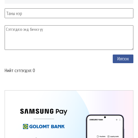
Нийт сэтгэгдэл: 0