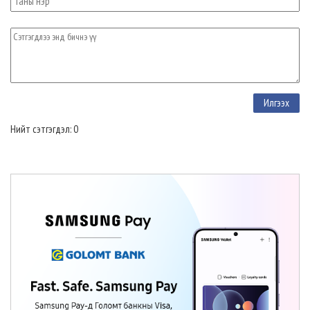
Нийт сэтгэгдэл: 0