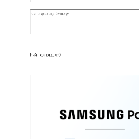
Нийт сэтгэгдэл: 0