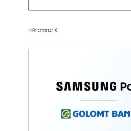
Нийт сэтгэгдэл: 0