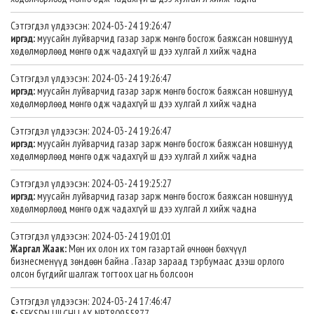
Сэтгэгдэл үлдээсэн: 2024-03-24 19:26:47
иргэд:
муусайн луйварчид газар зарж мөнгө босгож баяжсан новшнууд
хөдөлмөрлөөд мөнгө одж чадахгүй ш дээ хулгай л хийж чадна
Сэтгэгдэл үлдээсэн: 2024-03-24 19:26:47
иргэд:
муусайн луйварчид газар зарж мөнгө босгож баяжсан новшнууд
хөдөлмөрлөөд мөнгө одж чадахгүй ш дээ хулгай л хийж чадна
Сэтгэгдэл үлдээсэн: 2024-03-24 19:26:47
иргэд:
муусайн луйварчид газар зарж мөнгө босгож баяжсан новшнууд
хөдөлмөрлөөд мөнгө одж чадахгүй ш дээ хулгай л хийж чадна
Сэтгэгдэл үлдээсэн: 2024-03-24 19:25:27
иргэд:
муусайн луйварчид газар зарж мөнгө босгож баяжсан новшнууд
хөдөлмөрлөөд мөнгө одж чадахгүй ш дээ хулгай л хийж чадна
Сэтгэгдэл үлдээсэн: 2024-03-24 19:01:01
Жаргал Жаак:
Мөн их олон их том газартай өчнөөн бөхчүүл
бизнесменүүд зөндөөн байна . Газар зараад тэрбумаас дээш орлого
олсон бүгдийг шалгаж тогтоох цаг нь болсоон
Сэтгэгдэл үлдээсэн: 2024-03-24 17:46:47
S:
SEKSDN UILCHLI AX NRT80955877