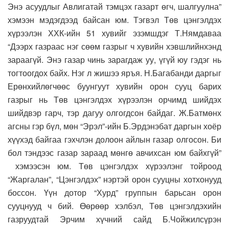
Энэ асуудлыг Авлигатай тэмцэх газарт өгч, шалгуулна”
хэмээн мэдэгдээд байсан юм. Тэгвэл Төв цэнгэлдэх
хүрээлэн ХХК-ийн 51 хувийг эзэмшдэг Т.Нямдаваа
“Дээрх газраас нэг сөөм газрыг ч хувийн хэвшлийнхэнд
зараагүй. Энэ газар чинь зарагдаж уу, үгүй юу гэдэг нь
тогтоогдох байх. Нэг л жишээ яръя. Н.Багабанди даргыг
Ерөнхийлөгчөөс буунгуут хувийн орон сууц барих
газрыг нь Төв цэнгэлдэх хүрээлэн орчимд шийдэх
шийдвэр гарч, тэр дагуу олгогдсон байдаг. Ж.Батмөнх
агсны гэр бүл, мөн “Эрэл”-ийн Б.Эрдэнэбат даргын хоёр
хүүхэд байгаа гэхчлэн долоон айлын газар олгосон. Би
бол тэндээс газар зараад мөнгө авчихсан юм байхгүй”
хэмээсэн юм. Төв цэнгэлдэх хүрээлэнг тойроод
“Жаргалан”, “Цэнгэлдэх” нэртэй орон сууцны хотхонууд
боссон. Үүн дотор “Хурд” группын барьсан орон
сууцнууд ч бий. Өөрөөр хэлбэл, Төв цэнгэлдэхийн
газруудтай Эрчим хүчний сайд Б.Чойжилсүрэн