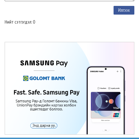
Нийт сэтгэгдэл: 0