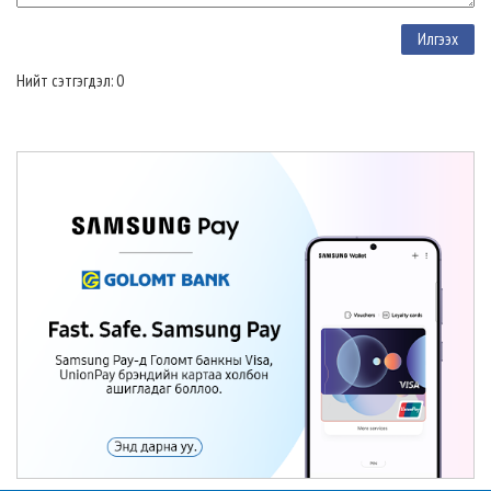
Нийт сэтгэгдэл: 0