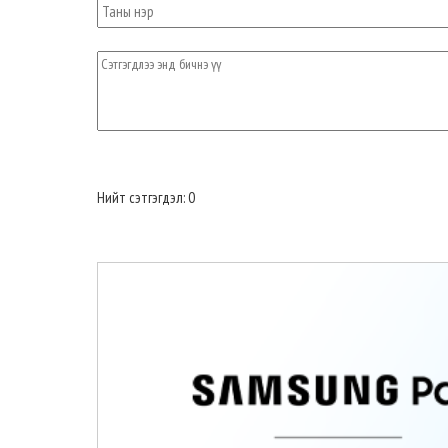
Нийт сэтгэгдэл: 0