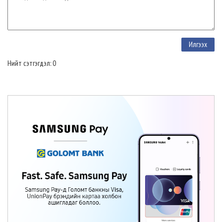
Нийт сэтгэгдэл: 0