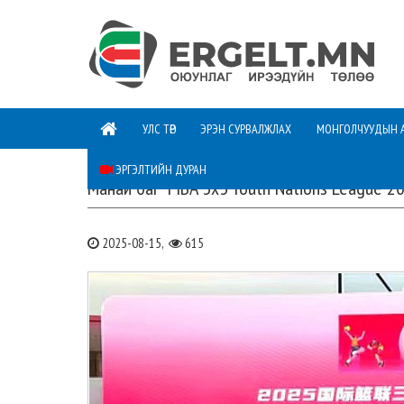
УЛС ТӨР
ЭРЭН СУРВАЛЖЛАХ
МОНГОЛЧУУДЫН 
ЭРГЭЛТИЙН ДУРАН
Манай баг “FIBA 3x3 Youth Nations League 20
2025-08-15,
615