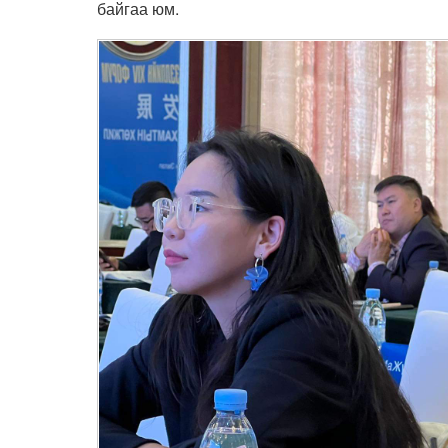
байгаа юм.