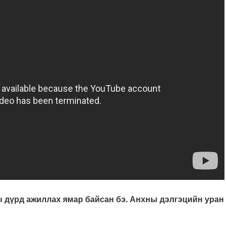
ы дүрд ажиллах ямар байсан бэ. Анхны дэлгэцийн уран