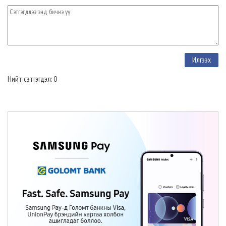
Нийт сэтгэгдэл: 0