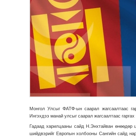
Монгол Улсыг ФАТФ-ын саарал жагсаалтаас гар
Ингэхдээ манай улсыг саарал жагсаалтаас гаргах
Гадаад харилцааны сайд Н.Энхтайван өнөөдөр ц
шийдвэрийг Европын холбооны Сангийн сайд нар 