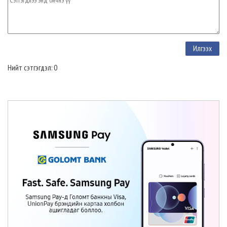
Нийт сэтгэгдэл: 0