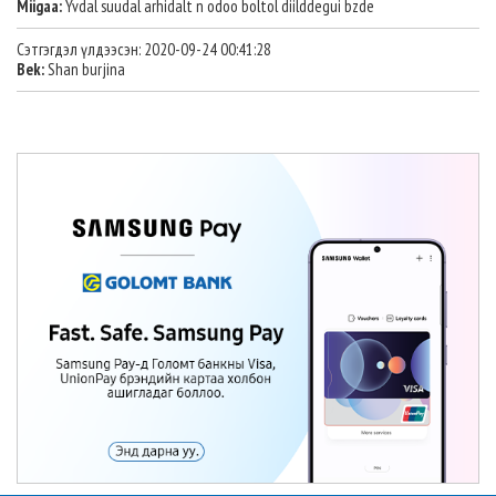
Miigaa:
Yvdal suudal arhidalt n odoo boltol diilddegui bzde
Сэтгэгдэл үлдээсэн: 2020-09-24 00:41:28
Bek:
Shan burjina