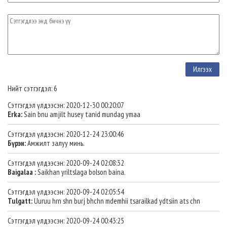
Нийт сэтгэгдэл: 6
Сэтгэгдэл үлдээсэн: 2020-12-30 00:20:07
Erka:
Sain bnu amjilt husey tanid mundag ymaa
Сэтгэгдэл үлдээсэн: 2020-12-24 23:00:46
Бүрэн:
Амжилт залуу минь.
Сэтгэгдэл үлдээсэн: 2020-09-24 02:08:32
Baigalaa :
Saikhan yriltslaga bolson baina.
Сэтгэгдэл үлдээсэн: 2020-09-24 02:05:54
Tulgatt:
Uuruu hrn shn burj bhchn mdemhii tsarailkad ydtsiin ats chn
Сэтгэгдэл үлдээсэн: 2020-09-24 00:43:25