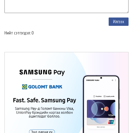
Нийт сэтгэгдэл: 0