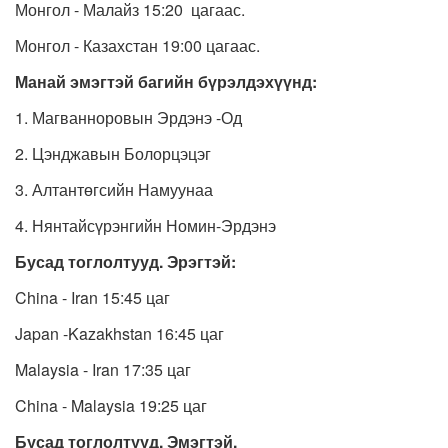
Монгол - Малайз 15:20 цагаас.
Монгол - Казахстан 19:00 цагаас.
Манай эмэгтэй багийн бүрэлдэхүүнд:
1. Магванноровын Эрдэнэ -Од
2. Цэнджавын Болорцэцэг
3. Алтантөгсийн Намуунаа
4. Нянтайсүрэнгийн Номин-Эрдэнэ
Бусад тоглолтууд. Эрэгтэй
:
China - Iran 15:45 цаг
Japan -Kazakhstan 16:45 цаг
Malaysia - Iran 17:35 цаг
China - Malaysia 19:25 цаг
Бусад тоглолтууд. Эмэгтэй.