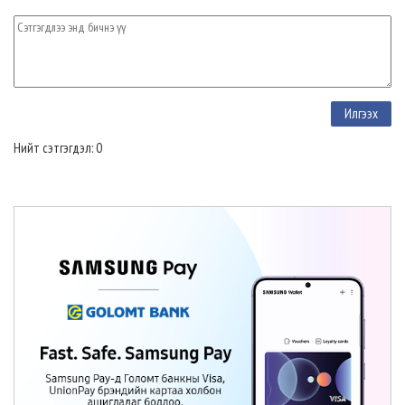
Нийт сэтгэгдэл: 0