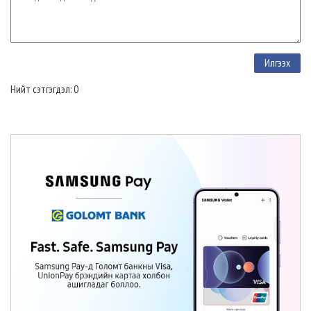
Нийт сэтгэгдэл: 0