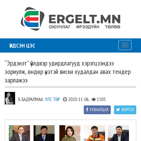
ҮНДСЭН ЦЭС
Toggle
navigati
“Эрдэнэт” үйлдвэр удирдлагууд хэрэгцээндээ
зориулж, өндөр үнэтэй виски худалдан авах тендер
зарлажээ
Б. БАДРАЛМАА:
УЛС ТӨР
2020-11-06,
1305
ХУВААЛЦАХ
ЖИРГЭХ