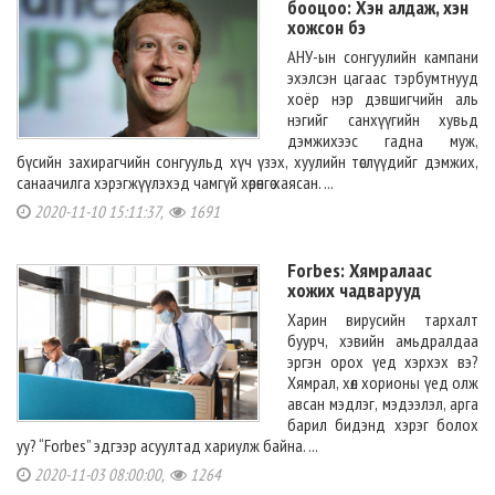
бооцоо: Хэн алдаж, хэн
хожсон бэ
АНУ-ын сонгуулийн кампани
эхэлсэн цагаас тэрбумтнууд
хоёр нэр дэвшигчийн аль
нэгийг санхүүгийн хувьд
дэмжихээс гадна муж,
бүсийн захирагчийн сонгуульд хүч үзэх, хуулийн төслүүдийг дэмжих,
санаачилга хэрэгжүүлэхэд чамгүй хөрөнгө хаясан. ...
2020-11-10 15:11:37,
1691
Forbes: Хямралаас
хожих чадварууд
Харин вирусийн тархалт
буурч, хэвийн амьдралдаа
эргэн орох үед хэрхэх вэ?
Хямрал, хөл хорионы үед олж
авсан мэдлэг, мэдээлэл, арга
барил бидэнд хэрэг болох
уу? “Forbes” эдгээр асуултад хариулж байна. ...
2020-11-03 08:00:00,
1264