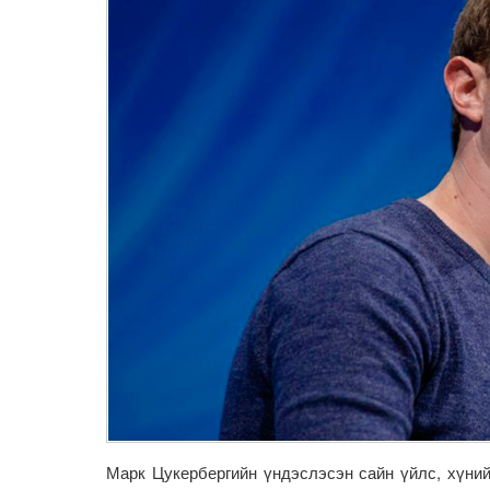
Марк Цукербергийн үндэслэсэн сайн үйлс, хүний э