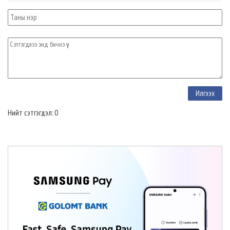
Нийт сэтгэгдэл: 0