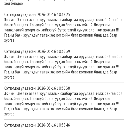
хол бнадөө
Сэтгэгдэл үлдээсэн: 2026-05-16 10:37:25
Зочин :
Зээлээ аялал жуулчлалын салбартаа оруулаад төлж байгаа бол
болж бнашдээ. Төлөөгүй бол асуудал босгох нь зүйтэй. Ямарч юм
төлөвлөөгүй, ямарч юм хийгээгүй бүтээгээгүй хүмүүс олон юм ярихын !!!
Гадны баян жуулчдыг татах зөв юм хийж бгаа компани бнашдээ. Баяр
хүргэе.
Сэтгэгдэл үлдээсэн: 2026-05-16 10:36:39
Зочин :
Зээлээ аялал жуулчлалын салбартаа оруулаад төлж байгаа бол
болж бнашдээ. Төлөөгүй бол асуудал босгох нь зүйтэй. Ямарч юм
төлөвлөөгүй, ямарч юм хийгээгүй бүтээгээгүй хүмүүс олон юм ярихын !!!
Гадны баян жуулчдыг татах зөв юм хийж бгаа компани бнашдээ. Баяр
хүргэе.
Сэтгэгдэл үлдээсэн: 2026-05-16 10:36:38
Зочин :
Зээлээ аялал жуулчлалын салбартаа оруулаад төлж байгаа бол
болж бнашдээ. Төлөөгүй бол асуудал босгох нь зүйтэй. Ямарч юм
төлөвлөөгүй, ямарч юм хийгээгүй бүтээгээгүй хүмүүс олон юм ярихын !!!
Гадны баян жуулчдыг татах зөв юм хийж бгаа компани бнашдээ. Баяр
хүргэе.
Сэтгэгдэл үлдээсэн: 2026-05-16 10:35:46