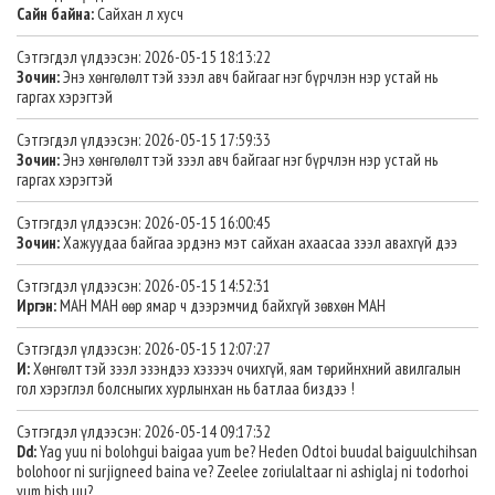
Сайн байна:
Сайхан л хусч
Сэтгэгдэл үлдээсэн: 2026-05-15 18:13:22
Зочин:
Энэ хөнгөлөлттэй зээл авч байгааг нэг бүрчлэн нэр устай нь
гаргах хэрэгтэй
Сэтгэгдэл үлдээсэн: 2026-05-15 17:59:33
Зочин:
Энэ хөнгөлөлттэй зээл авч байгааг нэг бүрчлэн нэр устай нь
гаргах хэрэгтэй
Сэтгэгдэл үлдээсэн: 2026-05-15 16:00:45
Зочин:
Хажуудаа байгаа эрдэнэ мэт сайхан ахаасаа зээл авахгүй дээ
Сэтгэгдэл үлдээсэн: 2026-05-15 14:52:31
Иргэн:
МАН МАН өөр ямар ч дээрэмчид байхгүй зөвхөн МАН
Сэтгэгдэл үлдээсэн: 2026-05-15 12:07:27
И:
Хөнгөлттэй зээл эзэндээ хэзээч очихгүй, яам төрийнхний авилгалын
гол хэрэглэл болсныгих хурлынхан нь батлаа биздээ !
Сэтгэгдэл үлдээсэн: 2026-05-14 09:17:32
Dd:
Yag yuu ni bolohgui baigaa yum be? Heden Odtoi buudal baiguulchihsan
bolohoor ni surjigneed baina ve? Zeelee zoriulaltaar ni ashiglaj ni todorhoi
yum bish uu?