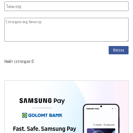
Нийт сэтгэгдэл: 0