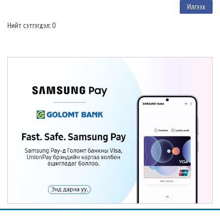
Нийт сэтгэгдэл: 0