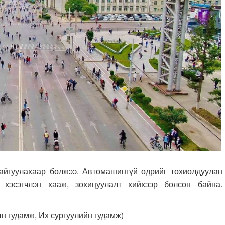
айгуулахаар болжээ. Автомашингүй өдрийг тохиолдуулан
хэсэгчлэн хааж, зохицуулалт хийхээр болсон байна.
 гудамж, Их сургуулийн гудамж)