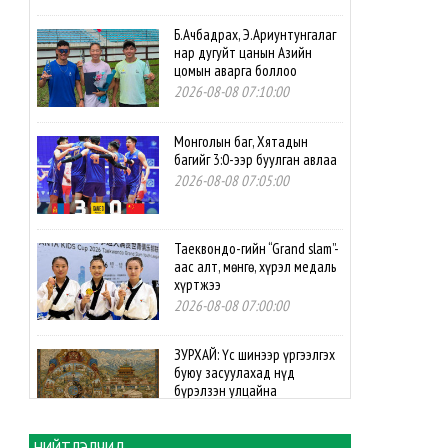
Б.Ачбадрах, Э.Ариунтунгалаг
нар дугуйт цанын Азийн
цомын аварга боллоо
2026-08-08 07:10:00
Монголын баг, Хятадын
багийг 3:0-ээр буулган авлаа
2026-08-08 07:05:00
Таеквондо-гийн “Grand slam”-
аас алт, мөнгө, хүрэл медаль
хүртжээ
2026-08-08 07:00:00
ЗУРХАЙ: Үс шинээр үргээлгэх
буюу засуулахад нүд
бүрэлзэн улцайна
2026-08-08 06:00:00
НИЙТЛЭЛЧИД