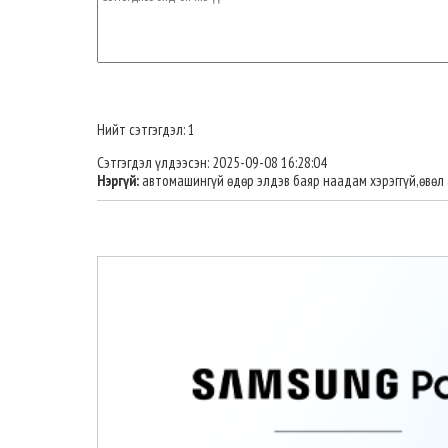
Нийт сэтгэгдэл: 1
Сэтгэгдэл үлдээсэн: 2025-09-08 16:28:04
Нэргүй:
автомашингүй өдөр элдэв баяр наадам хэрэггүй,өвөл 