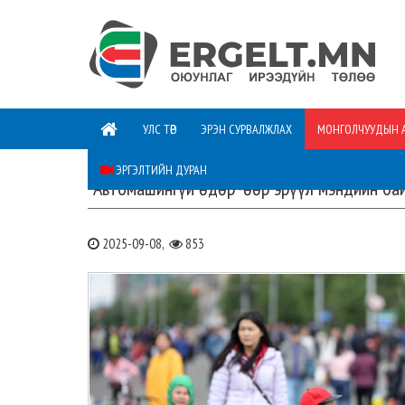
УЛС ТӨР
ЭРЭН СУРВАЛЖЛАХ
МОНГОЛЧУУДЫН 
ЭРГЭЛТИЙН ДУРАН
“Автомашингүй өдөр”-өөр эрүүл мэндийн бай
2025-09-08,
853