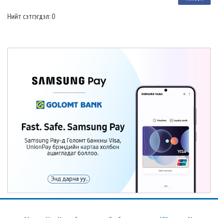
Нийт сэтгэгдэл: 0