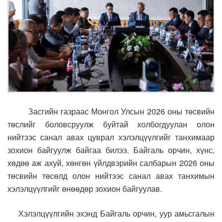
Засгийн газраас Монгол Улсын 2026 оны төсвийн
төслийг боловсруулж буйтай холбогдуулан олон
нийтээс санал авах цуврал хэлэлцүүлгийг танхимаар
зохион байгуулж байгаа билээ.
Байгаль орчин, хүнс,
хөдөө аж ахуй, хөнгөн үйлдвэрийн салбарын 2026 оны
төсвийн төсөлд олон нийтээс санал авах танхимын
хэлэлцүүлгийг өнөөдөр зохион байгуулав.
Хэлэлцүүлгийн эхэнд Байгаль орчин, уур амьсгалын