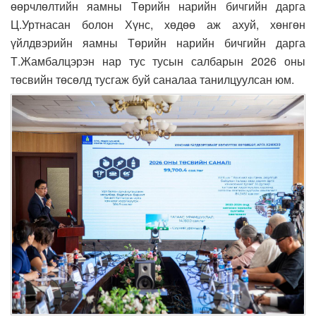
өөрчлөлтийн яамны Төрийн нарийн бичгийн дарга
Ц.Уртнасан болон Хүнс, хөдөө аж ахуй, хөнгөн
үйлдвэрийн яамны Төрийн нарийн бичгийн дарга
Т.Жамбалцэрэн нар тус тусын салбарын 2026 оны
төсвийн төсөлд тусгаж буй саналаа танилцуулсан юм.