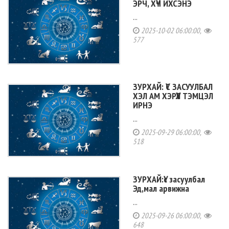
ЭРЧ, ХҮЧ ИХСЭНЭ
...
2025-10-02 06:00:00,
577
ЗУРХАЙ: ҮС ЗАСУУЛБАЛ
ХЭЛ АМ ХЭРҮҮЛ ТЭМЦЭЛ
ИРНЭ
...
2025-09-29 06:00:00,
518
ЗУРХАЙ:Үс засуулбал
Эд,мал арвижна
...
2025-09-26 06:00:00,
648