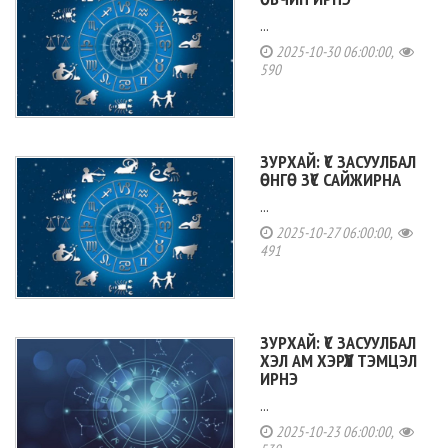
...
2025-10-30 06:00:00,
590
ЗУРХАЙ: ҮС ЗАСУУЛБАЛ
ӨНГӨ ЗҮС САЙЖИРНА
...
2025-10-27 06:00:00,
491
ЗУРХАЙ: ҮС ЗАСУУЛБАЛ
ХЭЛ АМ ХЭРҮҮЛ ТЭМЦЭЛ
ИРНЭ
...
2025-10-23 06:00:00,