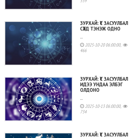
539
ЗУРХАЙ: ҮС ЗАСУУЛБАЛ
СҮЛД ТЭНЭЖ ОДНО
...
2025-10-20 06:00:00,
466
ЗУРХАЙ: ҮС ЗАСУУЛБАЛ
ИДЭЭ УНДАА ЭЛБЭГ
ОЛДОНО
...
2025-10-13 06:00:00,
734
ЗУРХАЙ: ҮС ЗАСУУЛБАЛ