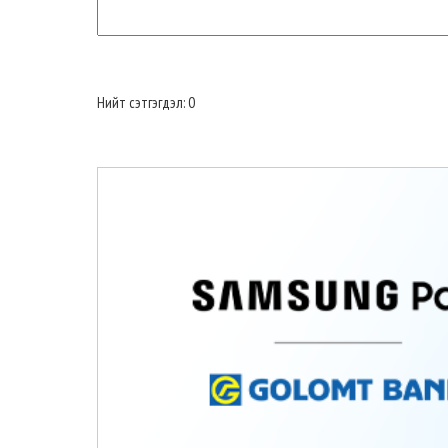
Нийт сэтгэгдэл: 0